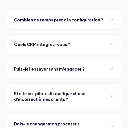
Combien de temps prend la configuration ?
Quels CRM intégrez-vous ?
Puis-je l'essayer sans m'engager ?
Et si le co-pilote dit quelque chose
d'incorrect à mes clients ?
Dois-je changer mon processus