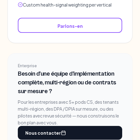
Custom health-signal weighting per vertical
Parlons-en
Enterprise
Besoin d'une équipe d'implémentation
complète, multi-région ou de contrats
sur mesure ?
Pour les entreprises avec 5+ pods CS, des tenants
multi-région, des DPA / DPIA sur mesure, ou des
pilotes avec revue sécurité — nous construisons le
bon plan avec vous.
Nous contacter