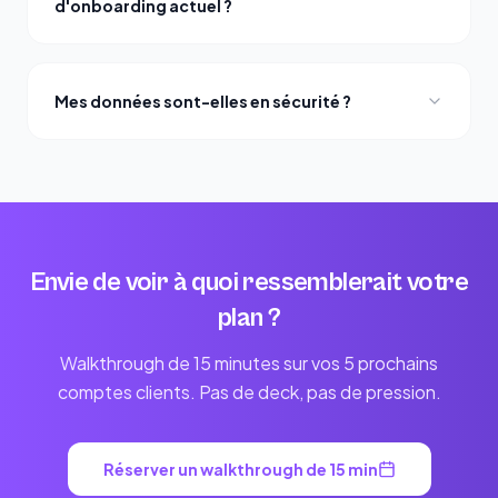
d'onboarding actuel ?
Mes données sont-elles en sécurité ?
Envie de voir à quoi ressemblerait votre
plan ?
Walkthrough de 15 minutes sur vos 5 prochains
comptes clients. Pas de deck, pas de pression.
Réserver un walkthrough de 15 min