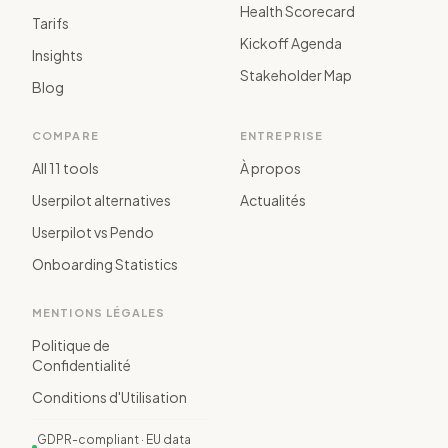
Health Scorecard
Tarifs
Kickoff Agenda
Insights
Stakeholder Map
Blog
COMPARE
ENTREPRISE
All 11 tools
À propos
Userpilot alternatives
Actualités
Userpilot vs Pendo
Onboarding Statistics
MENTIONS LÉGALES
Politique de
Confidentialité
Conditions d'Utilisation
GDPR-compliant · EU data